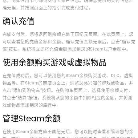
息，例如信用卡号码或支付宝账户信息。确保您提供的支付信息准
确无误，并按照页面上的指引完成支付过程。
确认充值
完成支付后，您将返回到余额充值王国纪元页面。在此页面上，您
可以查看您的充值金额和余额。确认充值金额无误后，点击“确认充
值”按钮。系统将立即将充值金额添加到您的Steam账户余额中。
使用余额购买游戏或虚拟物品
在充值成功后，您可以使用您的Steam余额购买游戏、DLC、虚拟
物品等。在Steam的商店页面上，浏览您感兴趣的游戏或物品，并
点击“添加到购物车”按钮。在购物车页面上，选择使用余额支付，
并点击“结算”按钮。系统将从您的余额中扣除相应的金额，并将游
戏或物品添加到您的库存中。
管理Steam余额
在使用Steam余额充值王国纪元后，您可以随时查看和管理您的余