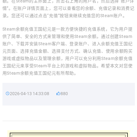
额。在Steam的主界面上，点击右上角的用户名，然后选择“账户详
情”。在账户详情页面上，您可以查看您的余额、充值记录和消费记
录。您还可以通过点击“充值”按钮来继续充值您的Steam账户。
Steam余额充值王国纪元是一款方便快捷的充值系统，它为用户提
供了简单、安全的方式来管理和使用Steam余额。通过创建Steam
账户、下载并安装Steam客户端、登录账户、进入余额充值王国纪
元页面、选择充值金额、选择支付方式、确认充值、使用余额购买
游戏或虚拟物品以及管理余额，用户可以充分利用Steam余额充值
王国纪元来享受Steam平台上的游戏和虚拟物品。希望本文对您使
用Steam余额充值王国纪元有所帮助。
2026-04-13 14:33:08
880