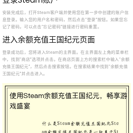
登录Steam账户
安装完成后，打开Steam客户端并使用您在第一步中创建的账户信
息登录。输入您的用户名和密码，然后点击“登录”按钮。如果您忘
记了密码，可以点击“忘记密码”链接进行密码重置。
进入余额充值王国纪元页面
登录成功后，您将进入Steam的主界面。在主界面左上角的菜单栏
中，找到“商店”选项并点击。在商店页面上方的搜索栏中输入“余额
充值王国纪元”，然后点击搜索按钮。在搜索结果中找到“余额充值
王国纪元”并点击进入。