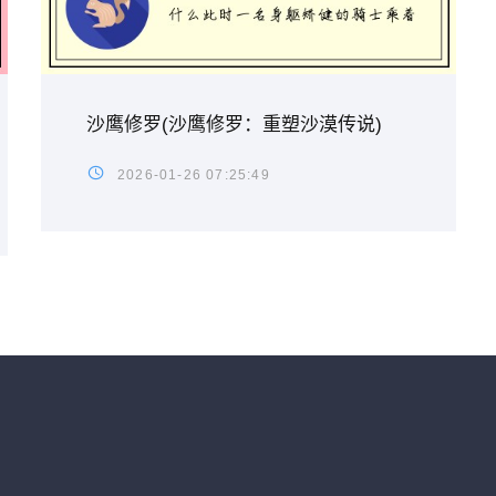
沙鹰修罗(沙鹰修罗：重塑沙漠传说)
2026-01-26 07:25:49