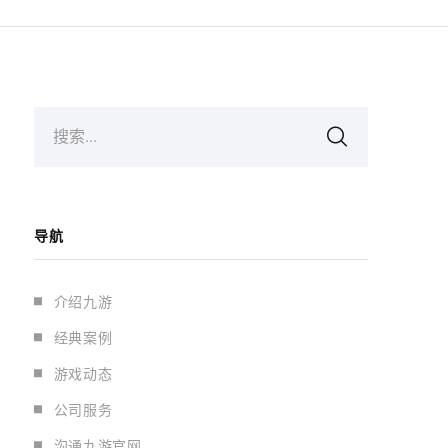
搜索...
导航
介绍九游
经典案例
游戏动态
公司服务
沟通九游官网