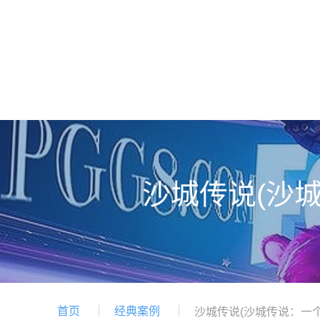
沙城传说(沙
首页
经典案例
沙城传说(沙城传说：一