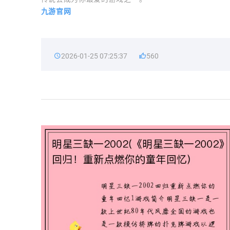
九游官网
2026-01-25 07:25:37
560