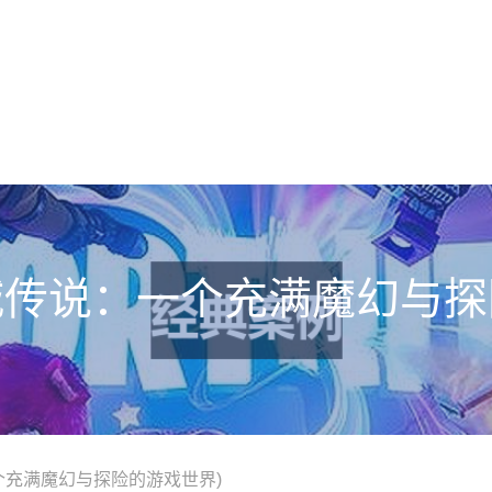
城传说：一个充满魔幻与探
个充满魔幻与探险的游戏世界)