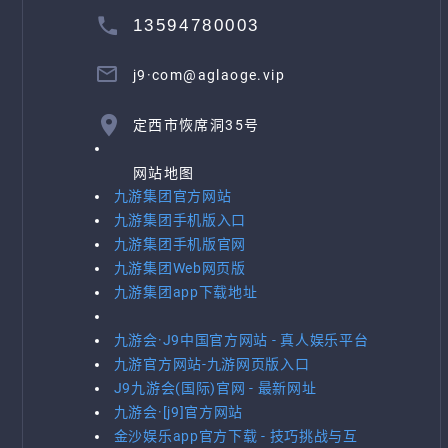
13594780003
j9·com@aglaoge.vip
定西市恢席洞35号
网站地图
九游集团官方网站
九游集团手机版入口
九游集团手机版官网
九游集团Web网页版
九游集团app下载地址
九游会·J9中国官方网站 - 真人娱乐平台
九游官方网站-九游网页版入口
J9九游会(国际)官网 - 最新网址
九游会·[j9]官方网站
金沙娱乐app官方下载 - 技巧挑战与互