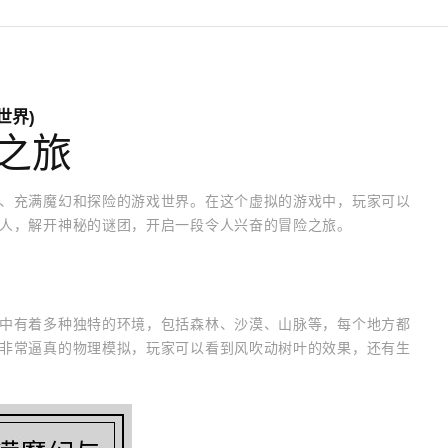
世界)
之旅
、充满魔幻和探险的游戏世界。在这个虚拟的游戏中，玩家可以
人，解开神秘的谜团，开启一段令人兴奋的冒险之旅。
中有着多种独特的环境，包括森林、沙漠、山脉等，每个地方都
非常逼真的物理模拟，玩家可以看到风吹动树叶的效果，还有生