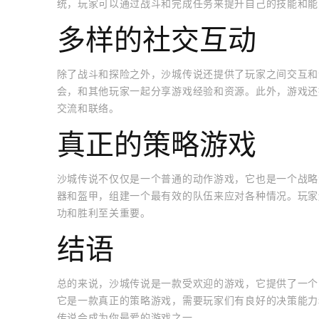
统，玩家可以通过战斗和完成任务来提升自己的技能和能
多样的社交互动
除了战斗和探险之外，沙城传说还提供了玩家之间交互和
会，和其他玩家一起分享游戏经验和资源。此外，游戏还
交流和联络。
真正的策略游戏
沙城传说不仅仅是一个普通的动作游戏，它也是一个战略
器和盔甲，组建一个最有效的队伍来应对各种情况。玩家
功和胜利至关重要。
结语
总的来说，沙城传说是一款受欢迎的游戏，它提供了一个
它是一款真正的策略游戏，需要玩家们有良好的决策能力
传说会成为你最爱的游戏之一。