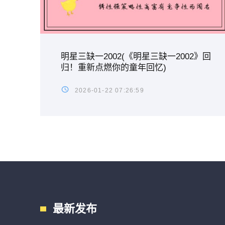
明星三缺一2002(《明星三缺一2002》回
归！重新点燃你的童年回忆)
2026-01-22 07:26:59
最新发布