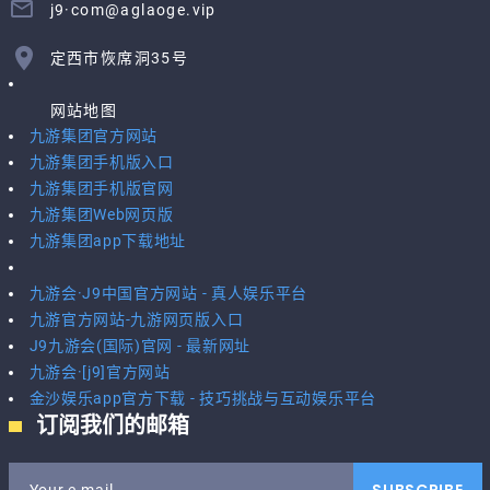
j9·com@aglaoge.vip
定西市恢席洞35号
网站地图
九游集团官方网站
九游集团手机版入口
九游集团手机版官网
九游集团Web网页版
九游集团app下载地址
九游会·J9中国官方网站 - 真人娱乐平台
九游官方网站-九游网页版入口
J9九游会(国际)官网 - 最新网址
九游会·[j9]官方网站
金沙娱乐app官方下载 - 技巧挑战与互动娱乐平台
订阅我们的邮箱
SUBSCRIBE