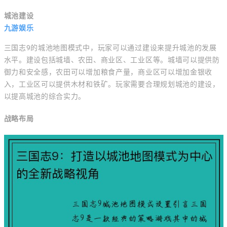
城池建设
九游娱乐
三国志9的城池地图模式中，玩家可以通过建设来提升城池的发展
水平。建设包括城墙、农田、商业区、工业区等。城墙可以提供防
御力和安全感，农田可以增加粮食产量，商业区可以增加金银收
入，工业区可以提供木材和铁矿。玩家需要合理规划城池的建设，
以提高城池的综合实力。
战略布局