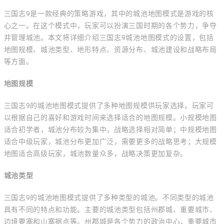
三国志9是一款经典的策略游戏，其中的城池地图模式是游戏的核
心之一。在这个模式中，玩家可以扮演三国时期的各个势力，争夺
并管理城池。本文将详细介绍三国志9城池地图模式的设置，包括
地图规模、城池类型、地形特点、资源分布、城池建设和战略布局
等方面。
地图规模
三国志9的城池地图模式提供了多种地图规模供玩家选择。玩家可
以根据自己的喜好和游戏时间来选择适合的地图规模。小规模地图
适合初学者，城池分布较为集中，战略选择相对简单；中规模地图
适合中级玩家，城池分布更加广泛，需要更多的战略思考；大规模
地图适合高级玩家，城池数量众多，战略决策更加复杂。
城池类型
三国志9的城池地图模式提供了多种类型的城池。不同类型的城池
具有不同的特点和功能。主要的城池类型包括州郡城、重要城市、
边境要塞和山寨据点等。州郡城是各个势力的政治中心，重要城市