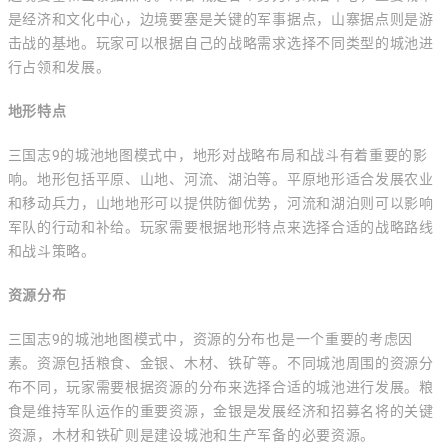
是经济和文化中心，边境要塞是关键的军事据点，山寨据点则是游
击战的基地。玩家可以根据自己的战略需求选择不同类型的城池进
行占领和发展。
地形特点
三国志9的城池地图模式中，地形对战略布局和战斗有着重要的影
响。地形包括平原、山地、河流、湖泊等。平原地形适合发展农业
和移动兵力，山地地形可以提供防御优势，河流和湖泊则可以影响
军队的行动和补给。玩家需要根据地形特点来选择合适的战略路线
和战斗策略。
资源分布
三国志9的城池地图模式中，资源的分布也是一个重要的考虑因
素。资源包括粮食、金银、木材、铁矿等。不同城池周围的资源分
布不同，玩家需要根据资源的分布来选择合适的城池进行发展。粮
食是维持军队运作的重要资源，金银是发展经济和招募名将的关键
资源，木材和铁矿则是建设城池和生产军备的必要资源。