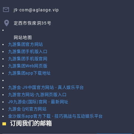
j9·com@aglaoge.vip
定西市恢席洞35号
网站地图
九游集团官方网站
九游集团手机版入口
九游集团手机版官网
九游集团Web网页版
九游集团app下载地址
九游会·J9中国官方网站 - 真人娱乐平台
九游官方网站-九游网页版入口
J9九游会(国际)官网 - 最新网址
九游会·[j9]官方网站
金沙娱乐app官方下载 - 技巧挑战与互动娱乐平台
订阅我们的邮箱