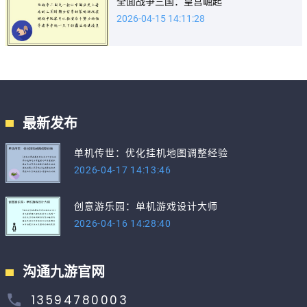
全面战争三国：皇宫崛起
2026-04-15 14:11:28
最新发布
单机传世：优化挂机地图调整经验
2026-04-17 14:13:46
创意游乐园：单机游戏设计大师
2026-04-16 14:28:40
沟通九游官网
13594780003