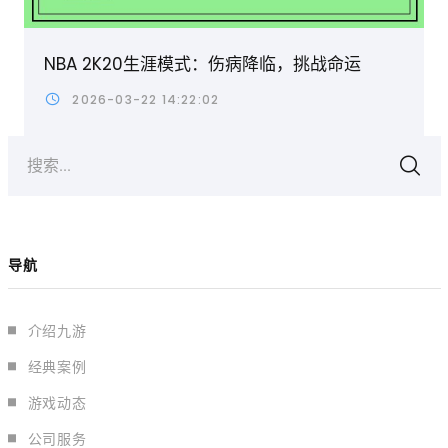
NBA 2K20生涯模式：伤病降临，挑战命运
2026-03-22 14:22:02
搜索...
导航
介绍九游
经典案例
游戏动态
公司服务