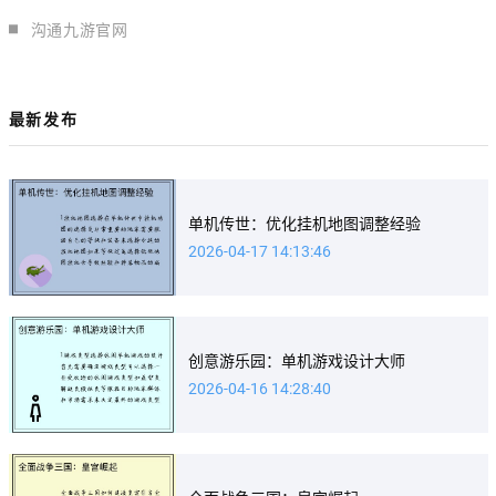
沟通九游官网
最新发布
单机传世：优化挂机地图调整经验
2026-04-17 14:13:46
创意游乐园：单机游戏设计大师
2026-04-16 14:28:40