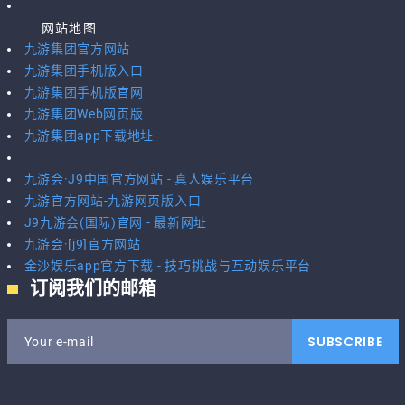
网站地图
九游集团官方网站
九游集团手机版入口
九游集团手机版官网
九游集团Web网页版
九游集团app下载地址
九游会·J9中国官方网站 - 真人娱乐平台
九游官方网站-九游网页版入口
J9九游会(国际)官网 - 最新网址
九游会·[j9]官方网站
金沙娱乐app官方下载 - 技巧挑战与互动娱乐平台
订阅我们的邮箱
SUBSCRIBE
Your e-mail