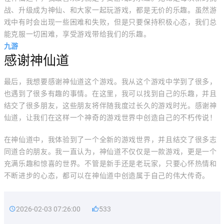
战、升级成为神仙、和大家一起玩游戏，都是无价的乐趣。虽然游
戏中有时会出现一些困难和失败，但是只要保持积极心态，我们总
能克服一切困难，享受游戏带给我们的乐趣。
九游
感谢神仙道
最后，我想要感谢神仙道这个游戏。我从这个游戏中学到了很多，
也遇到了很多有趣的事情。在这里，我可以找到自己的乐趣，并且
结交了很多朋友，这些朋友将伴随我度过长久的游戏时光。感谢神
仙道，让我们在这样一个神奇的游戏世界中创造自己的不朽传说！
在神仙道中，我体验到了一个全新的游戏世界，并且结交了很多志
同道合的朋友。我一直认为，神仙道不仅仅是一款游戏，更是一个
充满乐趣和惊喜的世界。不管是新手还是老玩家，只要心怀热情和
不断进步的心态，都可以在神仙道中创造属于自己的伟大传奇。
2026-02-03 07:26:00
533