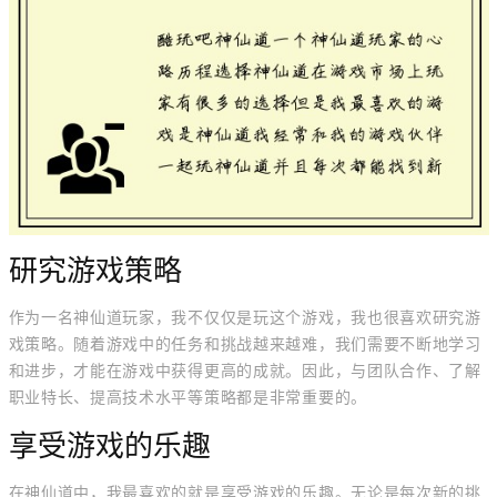
研究游戏策略
作为一名神仙道玩家，我不仅仅是玩这个游戏，我也很喜欢研究游
戏策略。随着游戏中的任务和挑战越来越难，我们需要不断地学习
和进步，才能在游戏中获得更高的成就。因此，与团队合作、了解
职业特长、提高技术水平等策略都是非常重要的。
享受游戏的乐趣
在神仙道中，我最喜欢的就是享受游戏的乐趣。无论是每次新的挑