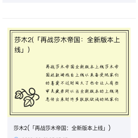
莎木2(「再战莎木帝国：全新版本上线」)